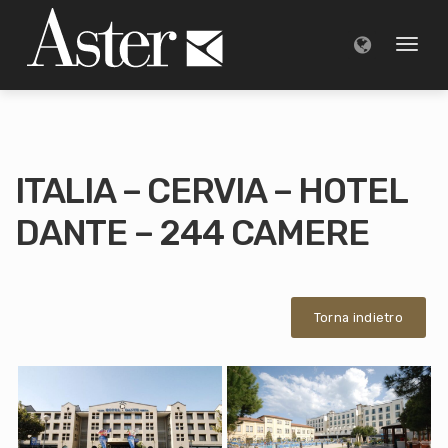
Toggl
naviga
ITALIA – CERVIA – HOTEL
DANTE – 244 CAMERE
Torna indietro