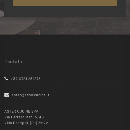
Contatti
+39 0721 281276
aster@astercucine.it
ASTER CUCINE SPA
Via Ferraro Manlio, 45
Villa Fastiggi, (PU) 61122