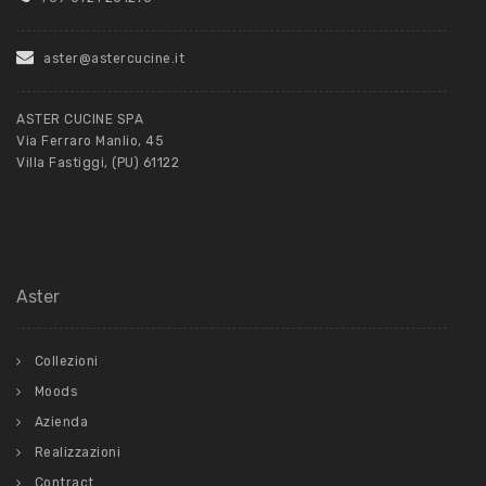
aster@astercucine.it
ASTER CUCINE SPA
Via Ferraro Manlio, 45
Villa Fastiggi, (PU) 61122
Aster
Collezioni
Moods
Azienda
Realizzazioni
Contract