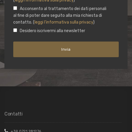
(
leggi l'informativa sulla privacy
)
Acconsento al trattamento dei dati personali
al fine di poter dare seguito alla mia richiesta di
contatto. (
leggi l'informativa sulla privacy
)
Desidero iscrivermi alla newsletter
Contatti
+39 0721 281276