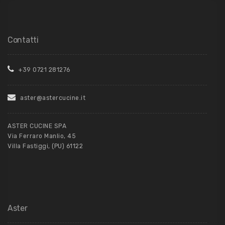
Contatti
+39 0721 281276
aster@astercucine.it
ASTER CUCINE SPA
Via Ferraro Manlio, 45
Villa Fastiggi, (PU) 61122
Aster