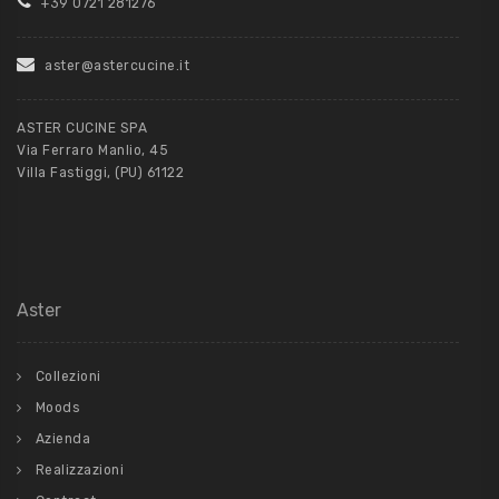
+39 0721 281276
aster@astercucine.it
ASTER CUCINE SPA
Via Ferraro Manlio, 45
Villa Fastiggi, (PU) 61122
Aster
Collezioni
Moods
Azienda
Realizzazioni