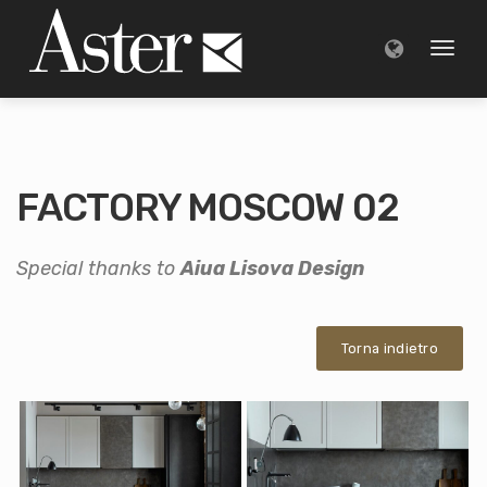
Toggl
naviga
FACTORY MOSCOW 02
Special thanks to
Aiua Lisova Design
Torna indietro