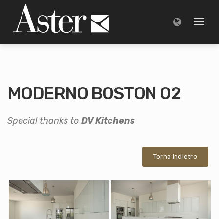
Toggl
naviga
MODERNO BOSTON 02
Special thanks to
DV Kitchens
Torna indietro