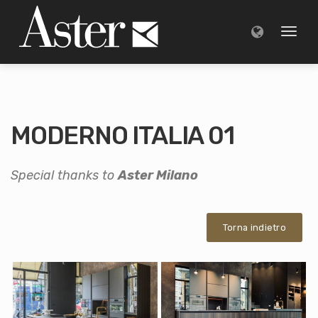
Toggl
naviga
MODERNO ITALIA 01
Special thanks to
Aster Milano
Torna indietro