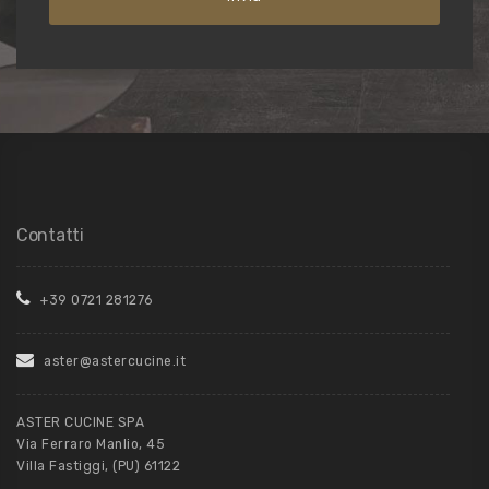
Contatti
+39 0721 281276
aster@astercucine.it
ASTER CUCINE SPA
Via Ferraro Manlio, 45
Villa Fastiggi, (PU) 61122