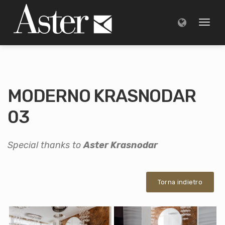
Toggl
naviga
MODERNO KRASNODAR
03
Special thanks to
Aster Krasnodar
Torna indietro