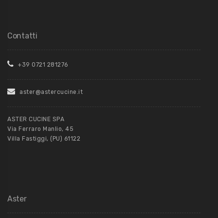
Contatti
+39 0721 281276
aster@astercucine.it
ASTER CUCINE SPA
Via Ferraro Manlio, 45
Villa Fastiggi, (PU) 61122
Aster