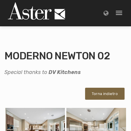
Toggl
naviga
MODERNO NEWTON 02
Special thanks to
DV Kitchens
Torna indietro