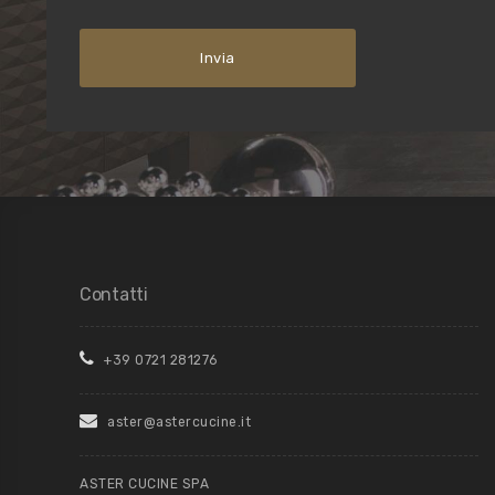
Contatti
+39 0721 281276
aster@astercucine.it
ASTER CUCINE SPA