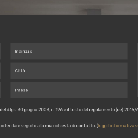
 del d.lgs. 30 giugno 2003, n. 196 e il testo del regolamento (ue) 2016/6
poter dare seguito alla mia richiesta di contatto. (
leggi l'informativa s