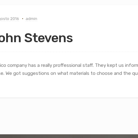
gosto 2016
admin
ohn Stevens
rico company has a really proffessional staff. They kept us info
e. We got suggestions on what materials to choose and the qua